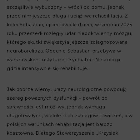
szczęśliwie wybudzony – wrócił do domu, jednak
przed nim jeszcze długa i uciążliwa rehabilitacja. Z
kolei Sebastian, ojciec dwójki dzieci, w sierpniu 2025
roku przeszedł rozległy udar niedokrwienny mózgu,
którego skutki zwiększyła jeszcze zdiagnozowana
neuroborelioza. Obecnie Sebastian przebywa w
warszawskim Instytucie Psychiatrii i Neurologii,
gdzie intensywnie się rehabilituje.
Jak dobrze wiemy, urazy neurologiczne powodują
szereg poważnych dysfunkcji – powrót do
sprawności jest możliwy, jednak wymaga
długotrwałych, wieloletnich zabiegów i ćwiczeń, a w
polskich warunkach rehabilitacja jest bardzo
kosztowna. Dlatego Stowarzyszenie „Krzysiek