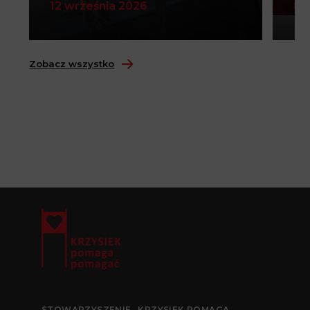
12 września 2026
8 
Zobacz wszystko
STOWARZYSZENIE „KRZYSIEK POMAGA