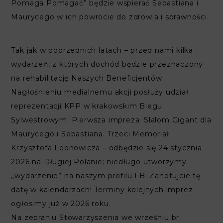
Pomaga Pomagać” będzie wspierać Sebastiana i
Maurycego w ich powrocie do zdrowia i sprawności.
Tak jak w poprzednich latach – przed nami kilka
wydarzeń, z których dochód będzie przeznaczony
na rehabilitację Naszych Beneficjentów.
Nagłośnieniu medialnemu akcji posłuży udział
reprezentacji KPP w krakowskim Biegu
Sylwestrowym. Pierwsza impreza: Slalom Gigant dla
Maurycego i Sebastiana. Trzeci Memoriał
Krzysztofa Leonowicza – odbędzie się 24 stycznia
2026 na Długiej Polanie; niedługo utworzymy
„wydarzenie” na naszym profilu FB. Zanotujcie tę
datę w kalendarzach! Terminy kolejnych imprez
ogłosimy już w 2026 roku.
Na zebraniu Stowarzyszenia we wrześniu br.