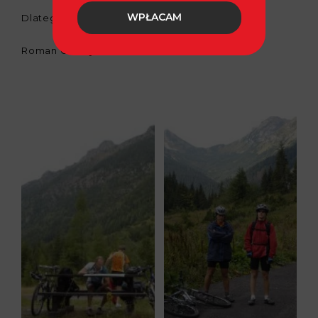
WPŁACAM
Dlatego jeszcze raz, dziękuję wam, Chłopaki!
Roman Graczyk