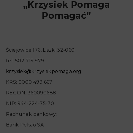
„Krzysiek Pomaga
Pomagać”
Ściejowice 176, Liszki 32-060
tel. 502 715 979
krzysiek@krzysiekpomaga.org
KRS: 0000 499 667
REGON: 360090688
NIP: 944-224-75-70
Rachunek bankowy:
Bank Pekao SA