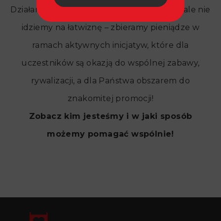
Działamy charytatywnie już od 2013 roku, ale nie
idziemy na łatwiznę – zbieramy pieniądze w
ramach aktywnych inicjatyw, które dla
uczestników są okazją do wspólnej zabawy,
rywalizacji, a dla Państwa obszarem do
znakomitej promocji!
Zobacz kim jesteśmy i w jaki sposób
możemy pomagać wspólnie!