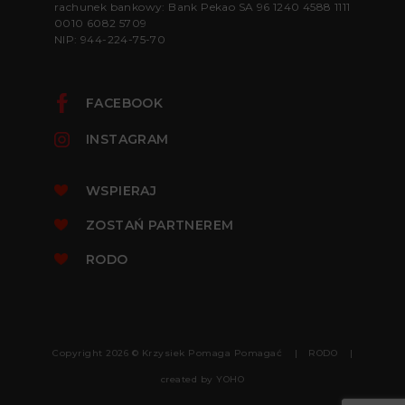
rachunek bankowy: Bank Pekao SA 96 1240 4588 1111
0010 6082 5709
NIP: 944-224-75-70
FACEBOOK
INSTAGRAM
WSPIERAJ
ZOSTAŃ PARTNEREM
RODO
Copyright 2026 © Krzysiek Pomaga Pomagać
RODO
created by
YOHO