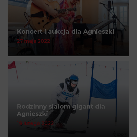
Koncert i aukcja dla Agnieszki
27 maja 2022
Rodzinny slalom gigant dla
Agnieszki
19 lutego 2022