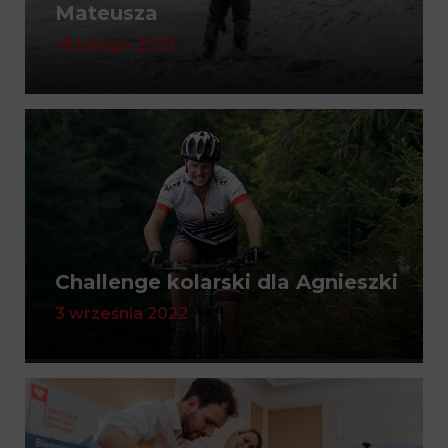
Mateusza
18 lutego 2023
Challenge kolarski dla Agnieszki
3 września 2022