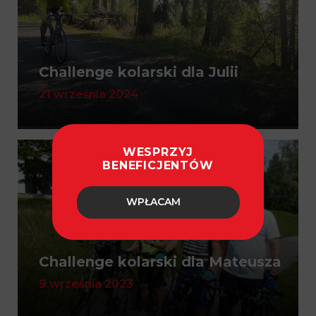
Challenge kolarski dla Julii
21 września 2024
WESPRZYJ
BENEFICJENTÓW
WPŁACAM
Challenge kolarski dla Mateusza
9 września 2023