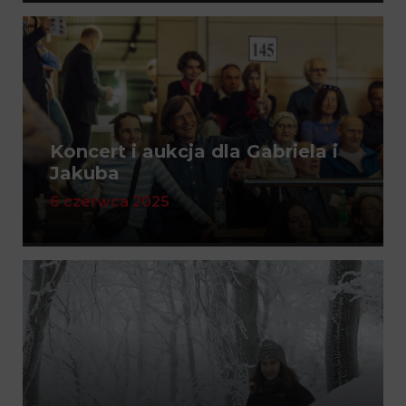
Koncert i aukcja dla Gabriela i
Jakuba
6 czerwca 2025