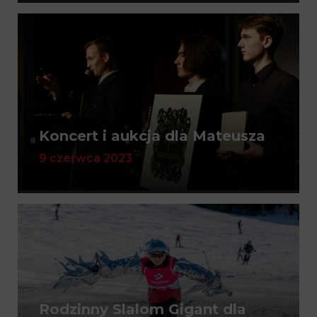
Koncert i aukcja dla Mateusza
9 czerwca 2023
Rodzinny Slalom Gigant dla