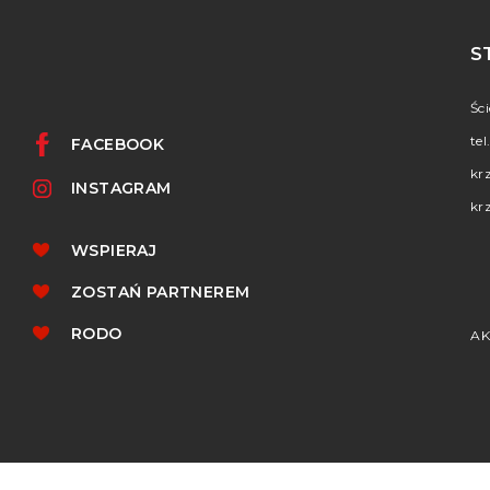
S
Śc
tel
FACEBOOK
kr
INSTAGRAM
kr
WSPIERAJ
ZOSTAŃ PARTNEREM
RODO
AK