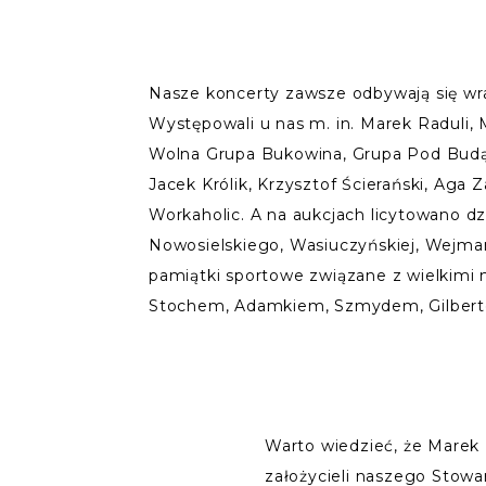
Nasze koncerty zawsze odbywają się wra
Występowali u nas m. in. Marek Raduli, 
Wolna Grupa Bukowina, Grupa Pod Budą
Jacek Królik, Krzysztof Ścierański, Aga Z
Workaholic. A na aukcjach licytowano dzi
Nowosielskiego, Wasiuczyńskiej, Wejman
pamiątki sportowe związane z wielkimi 
Stochem, Adamkiem, Szmydem, Gilber
Warto wiedzieć, że Marek 
założycieli naszego Stowa