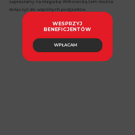
zapraszamy na Magurkę Wilkowicką tam można
dołączyć do wspólnych podjazdów.
WESPRZYJ
BENEFICJENTÓW
WPŁACAM