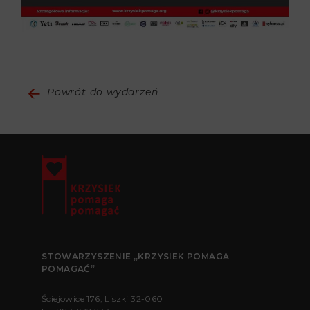
Powrót do wydarzeń
STOWARZYSZENIE „KRZYSIEK POMAGA
POMAGAĆ”
Ściejowice 176, Liszki 32-060