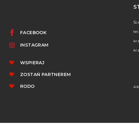
S
Śc
tel
FACEBOOK
kr
INSTAGRAM
kr
WSPIERAJ
ZOSTAŃ PARTNEREM
RODO
AK