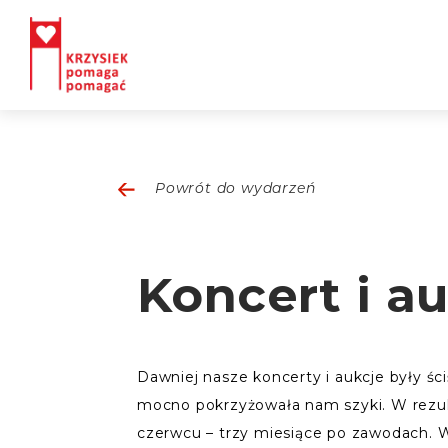
Powrót do wydarzeń
Koncert i au
Dawniej nasze koncerty i aukcje były ś
mocno pokrzyżowała nam szyki. W rezult
czerwcu – trzy miesiące po zawodach. W