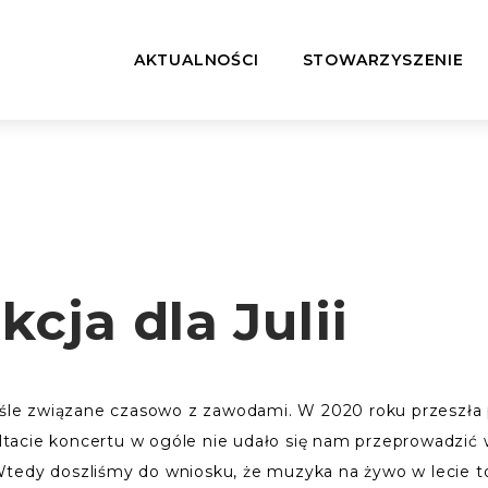
AKTUALNOŚCI
STOWARZYSZENIE
kcja dla Julii
ciśle związane czasowo z zawodami. W 2020 roku przeszła
acie koncertu w ogóle nie udało się nam przeprowadzić w
tedy doszliśmy do wniosku, że muzyka na żywo w lecie to