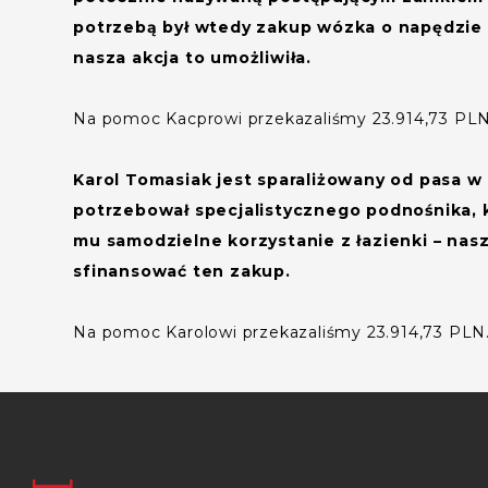
potrzebą był wtedy zakup wózka o napędzie 
nasza akcja to umożliwiła.
Na pomoc Kacprowi przekazaliśmy 23.914,73 PLN
Karol Tomasiak jest sparaliżowany od pasa w d
potrzebował specjalistycznego podnośnika, 
mu samodzielne korzystanie z łazienki – nasz
sfinansować ten zakup.
Na pomoc Karolowi przekazaliśmy 23.914,73 PLN