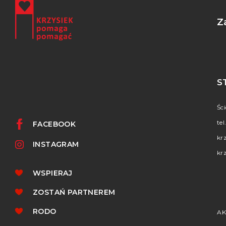
Z
S
Śc
tel
FACEBOOK
kr
INSTAGRAM
kr
WSPIERAJ
ZOSTAŃ PARTNEREM
RODO
AK