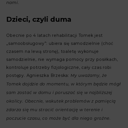
nami.
Dzieci, czyli duma
Obecnie po 4 latach rehabilitacji Tomek jest
„samoobsługowy”: ubiera się samodzielnie (choć
czasem na lewą stronę), toaletę wykonuje
samodzielnie, nie wymaga pomocy przy posiłkach,
kontroluje potrzeby fizjologiczne, cały czas robi
postępy. Agnieszka Brzeska:
My uważamy, że
Tomek dojdzie do momentu, w którym będzie mógł
sam zostać w domu i poruszać się w najbliższej
okolicy. Obecnie, wskutek problemów z pamięcią
zdarza się mu stracić orientację w terenie i
.
poczucie czasu, co może być dla niego groźne