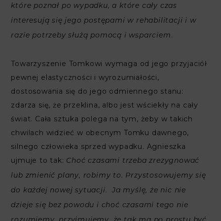
które poznał po wypadku, a które cały czas
interesują się jego postępami w rehabilitacji i w
.
razie potrzeby służą pomocą i wsparciem
Towarzyszenie Tomkowi wymaga od jego przyjaciół
pewnej elastyczności i wyrozumiałości,
dostosowania się do jego odmiennego stanu:
zdarza się, że przeklina, albo jest wściekły na cały
świat. Cała sztuka polega na tym, żeby w takich
chwilach widzieć w obecnym Tomku dawnego,
silnego człowieka sprzed wypadku. Agnieszka
ujmuje to tak:
Choć czasami trzeba zrezygnować
lub zmienić plany, robimy to. Przystosowujemy się
do każdej nowej sytuacji. Ja myślę, że nic nie
dzieje się bez powodu i choć czasami tego nie
.
rozumiemy, przyjmujemy, że tak ma po prostu być