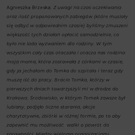
Agnieszka Brzeska:
Z uwagi na czas oczekiwania
oraz ilość proponowanych zabiegów (które musiały
się odbyć w odpowiednim czasie) byliśmy zmuszeni
większość tych działań opłacić samodzielnie, co
było nie lada wyzwaniem dla rodziny. W tym
wszystkim cały czas otaczała i otacza nas rodzina:
moja mama, która zostawała z córkami w czasie,
gdy ja jechałam do Tomka do szpitala i teraz gdy
muszę iść do pracy. Bracia Tomka, którzy w
pierwszych dniach towarzyszyli mi w drodze do
Krakowa. Środowisko, w którym Tomek zawsze był
lubiany, podjęło liczne starania, akcje
charytatywne, zbiórki w różnej formie, po to aby
zapewnić mu możliwość walki o powrót do
sprawności. Między wieloma organizacjami,