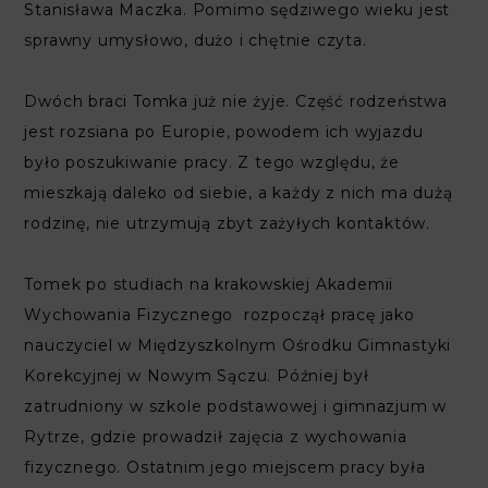
Stanisława Maczka. Pomimo sędziwego wieku jest
sprawny umysłowo, dużo i chętnie czyta.
Dwóch braci Tomka już nie żyje. Część rodzeństwa
jest rozsiana po Europie, powodem ich wyjazdu
było poszukiwanie pracy. Z tego względu, że
mieszkają daleko od siebie, a każdy z nich ma dużą
rodzinę, nie utrzymują zbyt zażyłych kontaktów.
Tomek po studiach na krakowskiej Akademii
Wychowania Fizycznego rozpoczął pracę jako
nauczyciel w Międzyszkolnym Ośrodku Gimnastyki
Korekcyjnej w Nowym Sączu. Później był
zatrudniony w szkole podstawowej i gimnazjum w
Rytrze, gdzie prowadził zajęcia z wychowania
fizycznego. Ostatnim jego miejscem pracy była