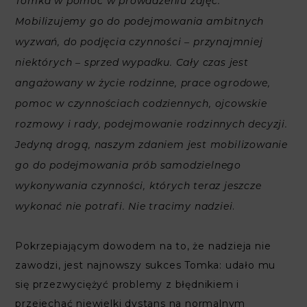
Tomka w pomoc w prowadzeniu zajęć.
Mobilizujemy go do podejmowania ambitnych
wyzwań, do podjęcia czynności – przynajmniej
niektórych – sprzed wypadku. Cały czas jest
angażowany w życie rodzinne, prace ogrodowe,
pomoc w czynnościach codziennych, ojcowskie
rozmowy i rady, podejmowanie rodzinnych decyzji.
Jedyną drogą, naszym zdaniem jest mobilizowanie
go do podejmowania prób samodzielnego
wykonywania czynności, których teraz jeszcze
.
wykonać nie potrafi. Nie tracimy nadziei
Pokrzepiającym dowodem na to, że nadzieja nie
zawodzi, jest najnowszy sukces Tomka: udało mu
się przezwyciężyć problemy z błędnikiem i
przejechać niewielki dystans na normalnym