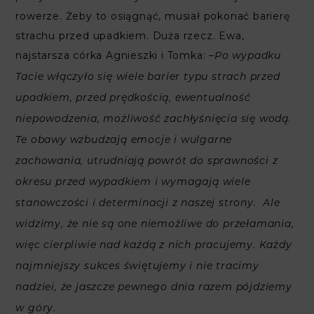
rowerze. Żeby to osiągnąć, musiał pokonać barierę
strachu przed upadkiem. Duża rzecz. Ewa,
najstarsza córka Agnieszki i Tomka: –
Po wypadku
Tacie włączyło się wiele barier typu strach przed
upadkiem, przed prędkością, ewentualność
niepowodzenia, możliwość zachłyśnięcia się wodą.
Te obawy wzbudzają emocje i wulgarne
zachowania, utrudniają powrót do sprawności z
okresu przed wypadkiem i wymagają wiele
stanowczości i determinacji z naszej strony. Ale
widzimy, że nie są one niemożliwe do przełamania,
więc cierpliwie nad każdą z nich pracujemy. Każdy
najmniejszy sukces świętujemy i nie tracimy
nadziei, że jaszcze pewnego dnia razem pójdziemy
.
w góry