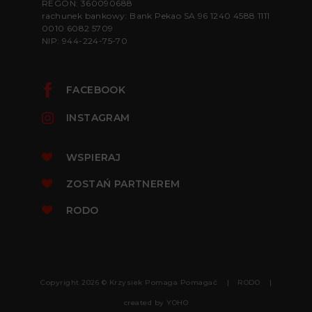
REGON: 360090688
rachunek bankowy: Bank Pekao SA 96 1240 4588 1111
0010 6082 5709
NIP: 944-224-75-70
FACEBOOK
INSTAGRAM
WSPIERAJ
ZOSTAŃ PARTNEREM
RODO
Copyright 2026 © Krzysiek Pomaga Pomagać
RODO
created by
YOHO