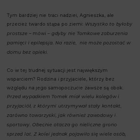
Tym bardziej nie traci nadziei, Agnieszka, ale
przecież twardo stąpa po ziemi:
Wszystko to byłoby
– mówi –
prostsze
gdyby nie Tomkowe zaburzenia
pamięci i epilepsja. Na razie, nie może pozostać w
.
domu bez opieki
Co w tej trudnej sytuacji jest największym
wsparciem? Rodzina i przyjaciele, którzy bez
względu na jego samopoczucie zawsze są obok:
Przed wypadkiem Tomek miał wielu kolegów i
przyjaciół, z którymi utrzymywał stały kontakt,
zarówno towarzyski, jak również zawodowy i
sportowy. Obecnie otacza go nieliczne grono
sprzed lat. Z kolei jednak pojawiło się wiele osób,