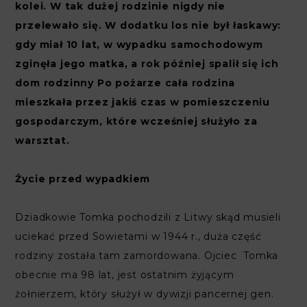
kolei. W tak dużej rodzinie nigdy nie
przelewało się. W dodatku los nie był łaskawy:
gdy miał 10 lat, w wypadku samochodowym
zginęła jego matka, a rok później spalił się ich
dom rodzinny Po pożarze cała rodzina
mieszkała przez jakiś czas w pomieszczeniu
gospodarczym, które wcześniej służyło za
warsztat.
Życie przed wypadkiem
Dziadkowie Tomka pochodzili z Litwy skąd musieli
uciekać przed Sowietami w 1944 r., duża część
rodziny została tam zamordowana. Ojciec Tomka
obecnie ma 98 lat, jest ostatnim żyjącym
żołnierzem, który służył w dywizji pancernej gen.