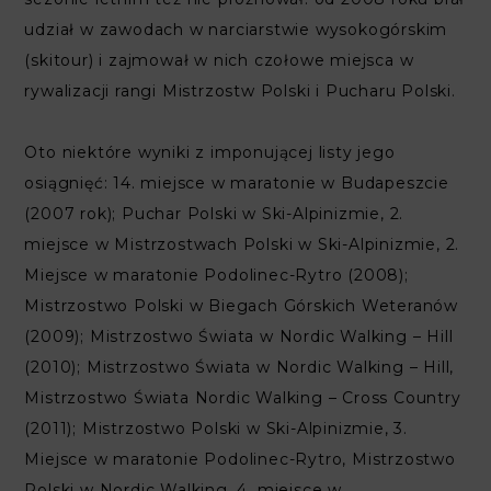
udział w zawodach w narciarstwie wysokogórskim
(skitour) i zajmował w nich czołowe miejsca w
rywalizacji rangi Mistrzostw Polski i Pucharu Polski.
Oto niektóre wyniki z imponującej listy jego
osiągnięć: 14. miejsce w maratonie w Budapeszcie
(2007 rok); Puchar Polski w Ski-Alpinizmie, 2.
miejsce w Mistrzostwach Polski w Ski-Alpinizmie, 2.
Miejsce w maratonie Podolinec-Rytro (2008);
Mistrzostwo Polski w Biegach Górskich Weteranów
(2009); Mistrzostwo Świata w Nordic Walking – Hill
(2010); Mistrzostwo Świata w Nordic Walking – Hill,
Mistrzostwo Świata Nordic Walking – Cross Country
(2011); Mistrzostwo Polski w Ski-Alpinizmie, 3.
Miejsce w maratonie Podolinec-Rytro, Mistrzostwo
Polski w Nordic Walking, 4. miejsce w