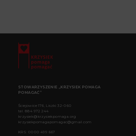
STOWARZYSZENIE „KRZYSIEK POMAGA
POMAGAĆ”
Ściejowice 176, Liszki 32-060
tel.
884 972 244
krzysiek@krzysiekpomaga.org
krzysiekpomagapomagac@gmail.com
KRS: 0000 499 667