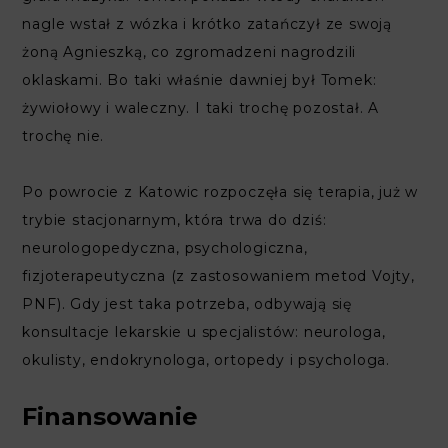
nagle wstał z wózka i krótko zatańczył ze swoją
żoną Agnieszką, co zgromadzeni nagrodzili
oklaskami. Bo taki właśnie dawniej był Tomek:
żywiołowy i waleczny. I taki trochę pozostał. A
trochę nie.
Po powrocie z Katowic rozpoczęła się terapia, już w
trybie stacjonarnym, która trwa do dziś:
neurologopedyczna, psychologiczna,
fizjoterapeutyczna (z zastosowaniem metod Vojty,
PNF). Gdy jest taka potrzeba, odbywają się
konsultacje lekarskie u specjalistów: neurologa,
okulisty, endokrynologa, ortopedy i psychologa.
Finansowanie