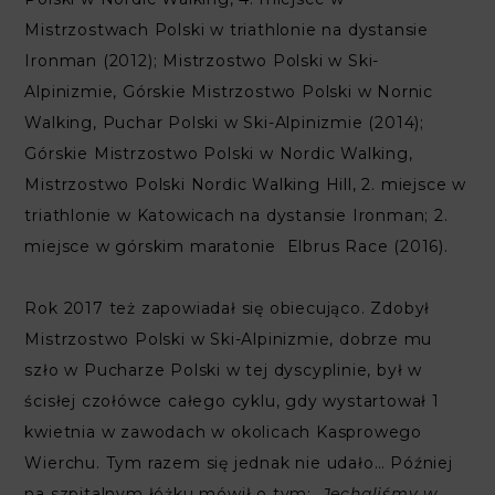
Mistrzostwach Polski w triathlonie na dystansie
Ironman (2012); Mistrzostwo Polski w Ski-
Alpinizmie, Górskie Mistrzostwo Polski w Nornic
Walking, Puchar Polski w Ski-Alpinizmie (2014);
Górskie Mistrzostwo Polski w Nordic Walking,
Mistrzostwo Polski Nordic Walking Hill, 2. miejsce w
triathlonie w Katowicach na dystansie Ironman; 2.
miejsce w górskim maratonie Elbrus Race (2016).
Rok 2017 też zapowiadał się obiecująco. Zdobył
Mistrzostwo Polski w Ski-Alpinizmie, dobrze mu
szło w Pucharze Polski w tej dyscyplinie, był w
ścisłej czołówce całego cyklu, gdy wystartował 1
kwietnia w zawodach w okolicach Kasprowego
Wierchu. Tym razem się jednak nie udało… Później
na szpitalnym łóżku mówił o tym: