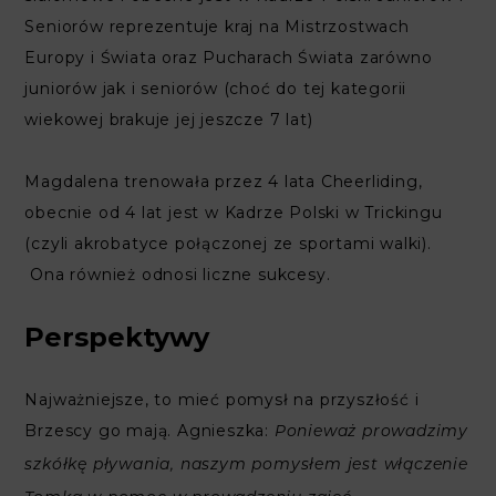
Seniorów reprezentuje kraj na Mistrzostwach
Europy i Świata oraz Pucharach Świata zarówno
juniorów jak i seniorów (choć do tej kategorii
wiekowej brakuje jej jeszcze 7 lat)
Magdalena trenowała przez 4 lata Cheerliding,
obecnie od 4 lat jest w Kadrze Polski w Trickingu
(czyli akrobatyce połączonej ze sportami walki).
Ona również odnosi liczne sukcesy.
Perspektywy
Najważniejsze, to mieć pomysł na przyszłość i
Brzescy go mają. Agnieszka:
Ponieważ prowadzimy
szkółkę pływania, naszym pomysłem jest włączenie