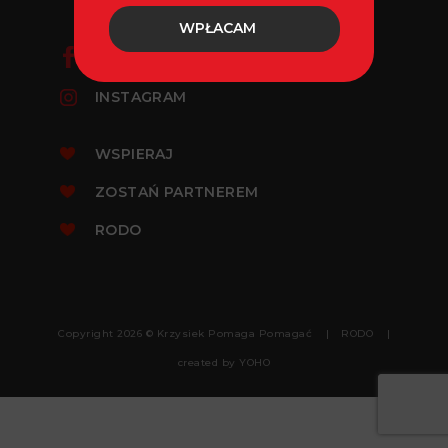
WPŁACAM
FACEBOOK
INSTAGRAM
WSPIERAJ
ZOSTAŃ PARTNEREM
RODO
Copyright 2026 © Krzysiek Pomaga Pomagać
RODO
created by
YOHO