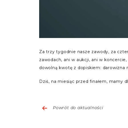
Za trzy tygodnie nasze zawody, za czte
zawodach, ani w aukcji, ani w koncercie
dowolną kwotę z dopiskiem: darowizna na
Dziś, na miesiąc przed finałem, mamy d
Powrót do aktualności