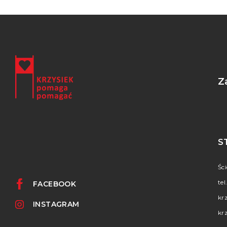
Z
S
Śc
tel
FACEBOOK
kr
INSTAGRAM
kr