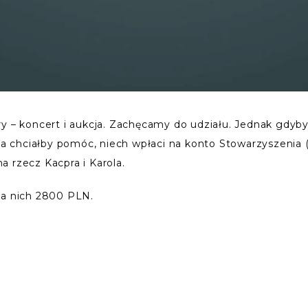
ry – koncert i aukcja. Zachęcamy do udziału. Jednak gdyby
, a chciałby pomóc, niech wpłaci na konto Stowarzyszenia
 rzecz Kacpra i Karola.
la nich 2800 PLN.