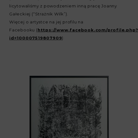
licytowaliśmy z powodzeniem inną pracę Joanny
Gałeckiej (“Strażnik Wilk”).
Więcej o artystce na jej profilu na
Facebooku (
https://www.facebook.com/profile.php
id=100007519807909
)