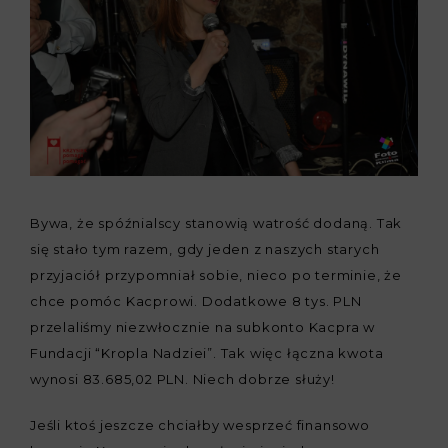
Bywa, że spóźnialscy stanowią watrość dodaną. Tak
się stało tym razem, gdy jeden z naszych starych
przyjaciół przypomniał sobie, nieco po terminie, że
chce pomóc Kacprowi. Dodatkowe 8 tys. PLN
przelaliśmy niezwłocznie na subkonto Kacpra w
Fundacji “Kropla Nadziei”. Tak więc łączna kwota
wynosi 83.685,02 PLN. Niech dobrze służy!
Jeśli ktoś jeszcze chciałby wesprzeć finansowo