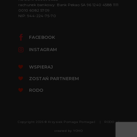
rachunek bankowy: Bank Pekao SA 96 1240 4588 1111
0010 6082 5709
NIP: 944-224-75-70
FACEBOOK
INSTAGRAM
WSPIERAJ
ZOSTAŃ PARTNEREM
RODO
Copyright 2026 © Krzysiek Pomaga Pomagać
RODO
created by
YOHO