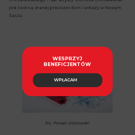
jest twórcą znanej pracowni ikon i witraży w Nowym
Sączu.
WESPRZYJ
BENEFICJENTÓW
WPŁACAM
fot. Paweł Ulatowski