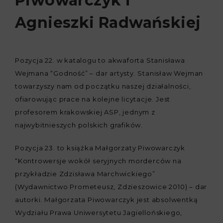
Piwowarczyk i
Agnieszki Radwańskiej
Pozycja 22. w katalogu to akwaforta Stanisława
Wejmana “Godność” – dar artysty. Stanisław Wejman
towarzyszy nam od początku naszej działalności,
ofiarowując prace na kolejne licytacje. Jest
profesorem krakowskiej ASP, jednym z
najwybitnieszych polskich grafików.
Pozycja 23. to książka Małgorzaty Piwowarczyk
“Kontrowersje wokół seryjnych morderców na
przykładzie Zdzisława Marchwickiego”
(Wydawnictwo Prometeusz, Zdzieszowice 2010) – dar
autorki. Małgorzata Piwowarczyk jest absolwentką
Wydziału Prawa Uniwersytetu Jagiellońskiego,