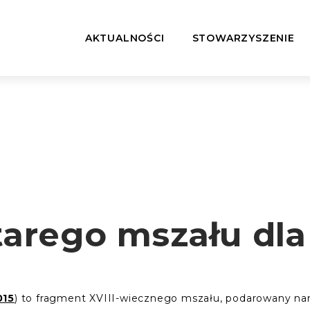
AKTUALNOŚCI
STOWARZYSZENIE
arego mszału dla
015
) to fragment XVIII-wiecznego mszału, podarowany na