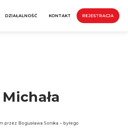
DZIAŁALNOŚĆ
KONTAKT
REJESTRACJA
 Michała
m przez Bogusława Sonika – byłego