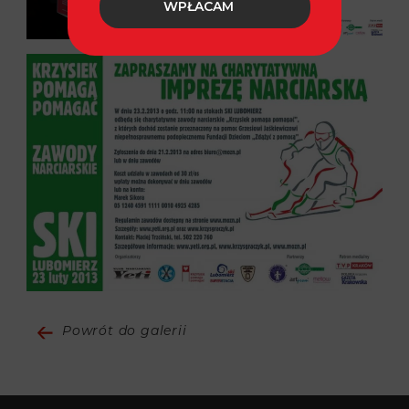
WPŁACAM
Powrót do galerii