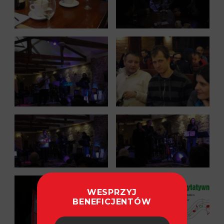
WESPRZYJ
BENEFICJENTÓW