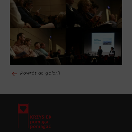
Powrót do galerii