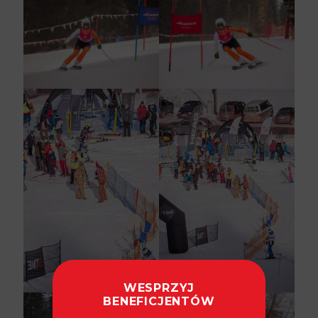
WESPRZYJ
BENEFICJENTÓW