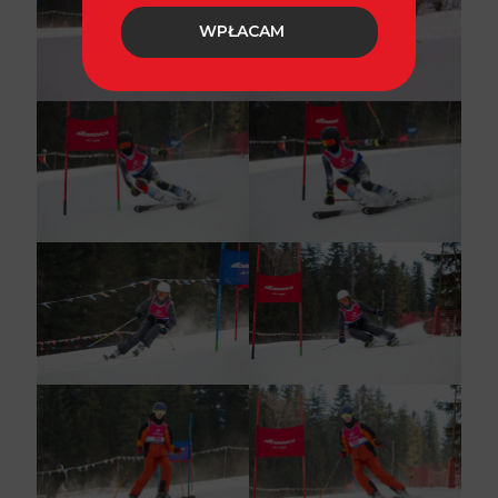
WPŁACAM