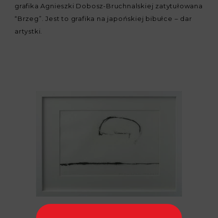
grafika Agnieszki Dobosz-Bruchnalskiej zatytułowana
“Brzeg”. Jest to grafika na japońskiej bibułce – dar
artystki.
fot. Paweł Ulatowski