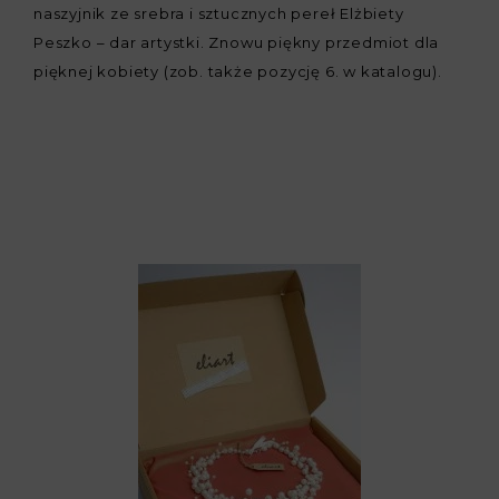
naszyjnik ze srebra i sztucznych pereł Elżbiety
Peszko – dar artystki. Znowu piękny przedmiot dla
pięknej kobiety (zob. także pozycję 6. w katalogu).