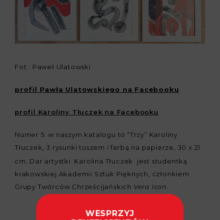
Fot.: Paweł Ulatowski
profil Pawła Ulatowskiego na Facebooku
profil Karoliny Tłuczek na Facebooku
Numer 5. w naszym katalogu to “Trzy” Karoliny
Tłuczek
3 rysunki tuszem i farbą na papierze, 30 x 21
,
cm. Dar artystki. Karolina Tłuczek jest studentką
krakowskiej Akademii Sztuk Pięknych, członkiem
Grupy Twórców Chrześcijańskich
.
Vera Icon
WESPRZYJ