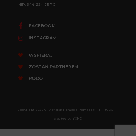
NIP: 944-224-75-70
FACEBOOK
INSTAGRAM
WSPIERAJ
ZOSTAŃ PARTNEREM
RODO
Copyright 2026 © Krzysiek Pomaga Pomagać
RODO
created by
YOHO