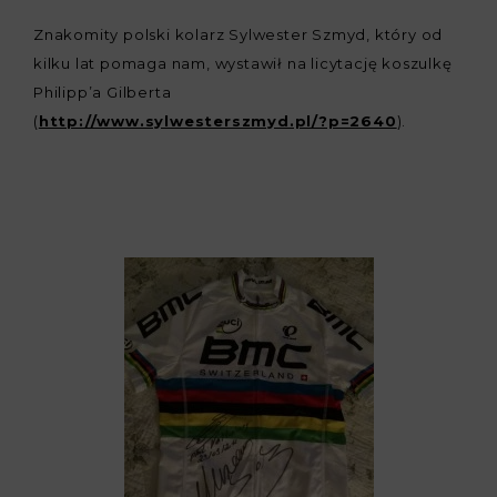
Znakomity polski kolarz Sylwester Szmyd, który od
kilku lat pomaga nam, wystawił na licytację koszulkę
Philipp’a Gilberta
(
http://www.sylwesterszmyd.pl/?p=2640
).