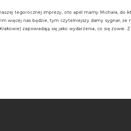
naszej tegorocznej imprezy, oto apel mamy Michała, do k
. Im więcej nas będzie, tym czytelniejszy damy sygnał, że
Krakowie) zapowiadają się jako wydarzenia, co się zowie. 