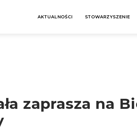
AKTUALNOŚCI
STOWARZYSZENIE
ła zaprasza na B
y