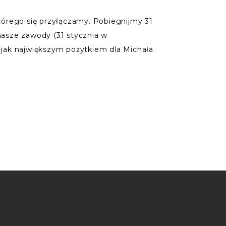
tórego się przyłączamy. Pobiegnijmy 31
 nasze zawody (31 stycznia w
Z jak największym pożytkiem dla Michała.