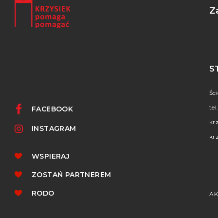
Z
S
Śc
tel
FACEBOOK
kr
INSTAGRAM
kr
WSPIERAJ
ZOSTAŃ PARTNEREM
RODO
AK