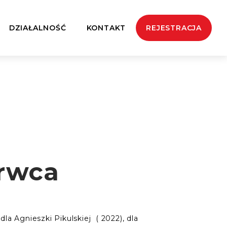
DZIAŁALNOŚĆ
KONTAKT
REJESTRACJA
rwca
a Agnieszki Pikulskiej ( 2022), dla