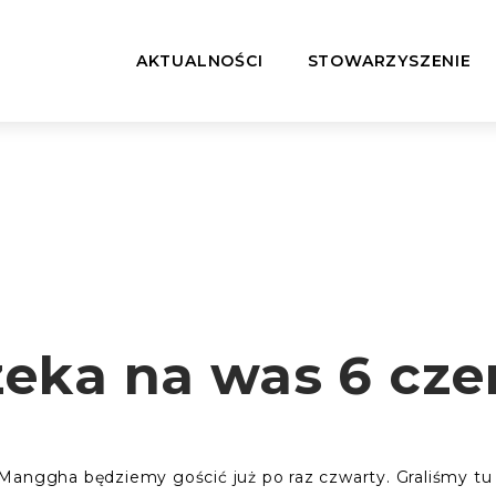
AKTUALNOŚCI
STOWARZYSZENIE
eka na was 6 cze
anggha będziemy gościć już po raz czwarty. Graliśmy tu dl