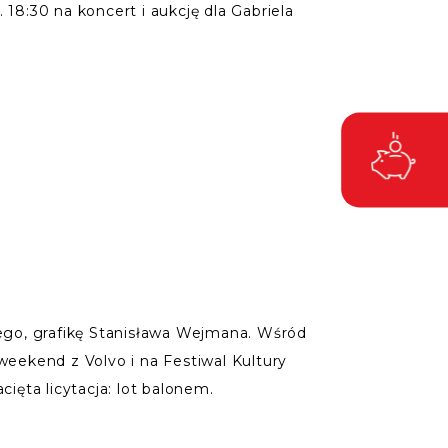
18:30 na koncert i aukcję dla Gabriela
ego, grafikę Stanisława Wejmana. Wśród
eekend z Volvo i na Festiwal Kultury
ięta licytacja: lot balonem.