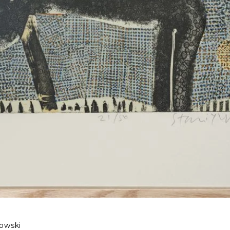
towski