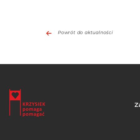
Powrót do aktualności
Z