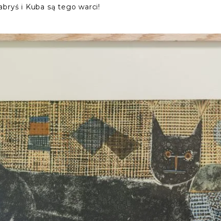
Gabryś i Kuba są tego warci!