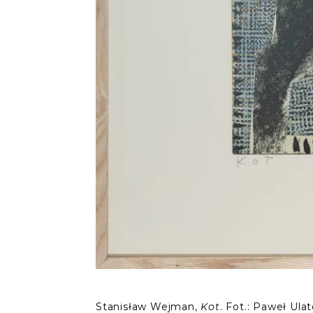
Stanisław Wejman,
. Fot.: Paweł Ula
Kot