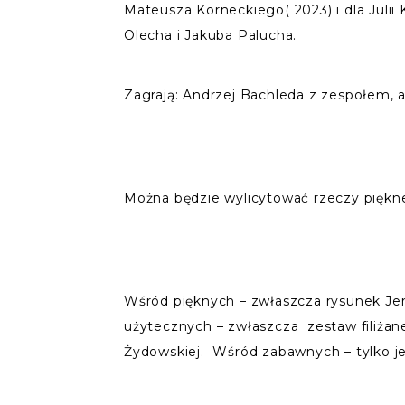
Mateusza Korneckiego( 2023) i dla Julii 
Olecha i Jakuba Palucha.
Zagrają: Andrzej Bachleda z zespołem, 
Można będzie wylicytować rzeczy piękne
Wśród pięknych – zwłaszcza rysunek Je
użytecznych – zwłaszcza zestaw filiżan
Żydowskiej. Wśród zabawnych – tylko jed