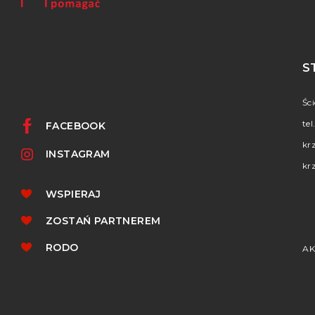
S
Śc
tel
FACEBOOK
kr
INSTAGRAM
kr
WSPIERAJ
ZOSTAŃ PARTNEREM
RODO
AK