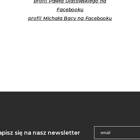
profil Pawła Ulatowskiego na
Facebooku
profil Michała Bacy na Facebooku
apisz się na nasz newsletter