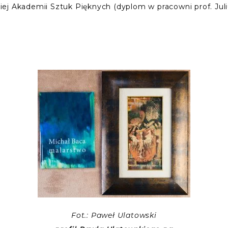
j Akademii Sztuk Pięknych (dyplom w pracowni prof. Juliu
Fot.: Paweł Ulatowski