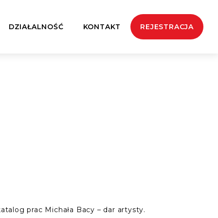
DZIAŁALNOŚĆ
KONTAKT
REJESTRACJA
katalog prac Michała Bacy – dar artysty.