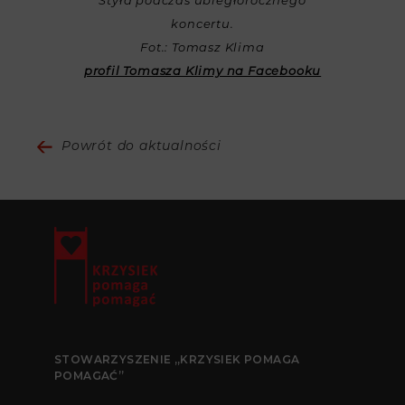
Styła podczas ubiegłorocznego
koncertu.
Fot.: Tomasz Klima
profil Tomasza Klimy na Facebooku
Powrót do aktualności
STOWARZYSZENIE „KRZYSIEK POMAGA
POMAGAĆ”