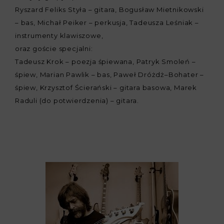
Ryszard Feliks Styła – gitara, Bogusław Mietnikowski
– bas, Michał Peiker – perkusja, Tadeusza Leśniak –
instrumenty klawiszowe,
oraz goście specjalni:
Tadeusz Krok – poezja śpiewana, Patryk Smoleń –
śpiew, Marian Pawlik – bas, Paweł Dróżdż–Bohater –
śpiew, Krzysztof Ścierański – gitara basowa, Marek
Raduli (do potwierdzenia) – gitara.