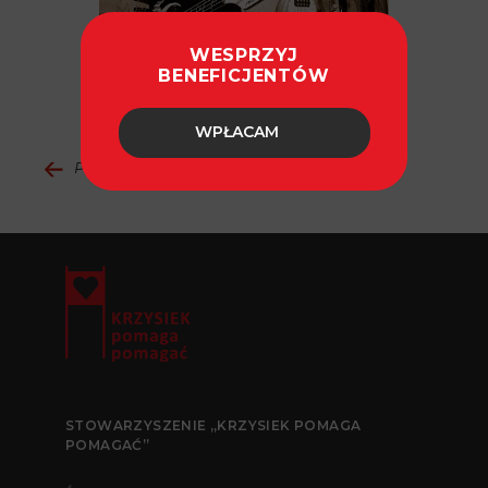
WESPRZYJ
BENEFICJENTÓW
WPŁACAM
Powrót do aktualności
STOWARZYSZENIE „KRZYSIEK POMAGA
POMAGAĆ”