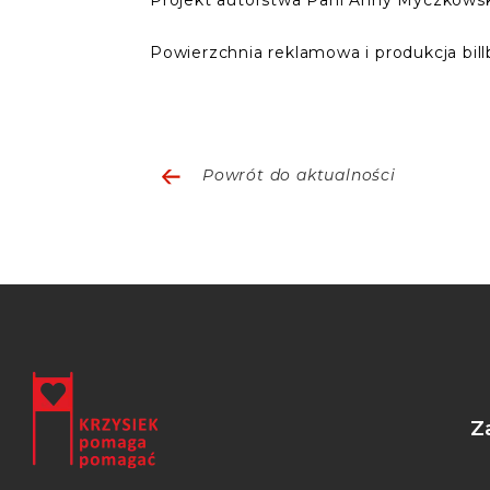
Projekt autorstwa Pani Anny Myczkowski
Powierzchnia reklamowa i produkcja bill
Powrót do aktualności
Z