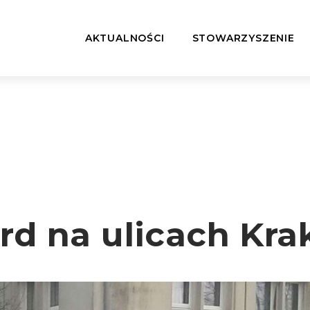
AKTUALNOŚCI
STOWARZYSZENIE
ard na ulicach Kr