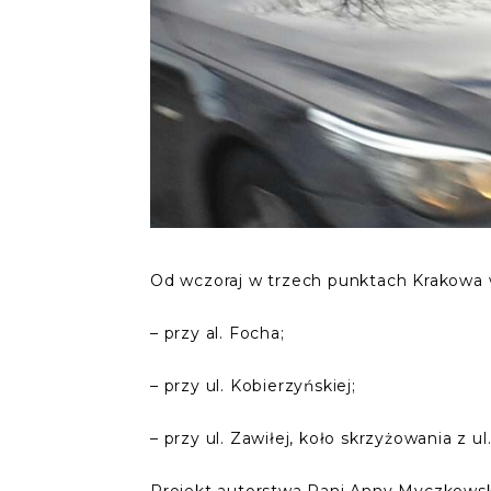
Od wczoraj w trzech punktach Krakowa wi
– przy al. Focha;
– przy ul. Kobierzyńskiej;
– przy ul. Zawiłej, koło skrzyżowania z u