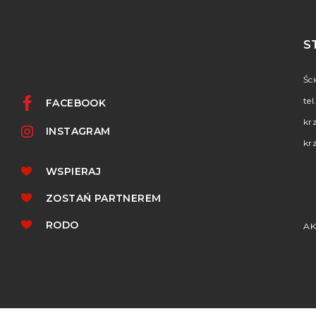
S
Śc
tel
FACEBOOK
kr
INSTAGRAM
kr
WSPIERAJ
ZOSTAŃ PARTNEREM
RODO
AK