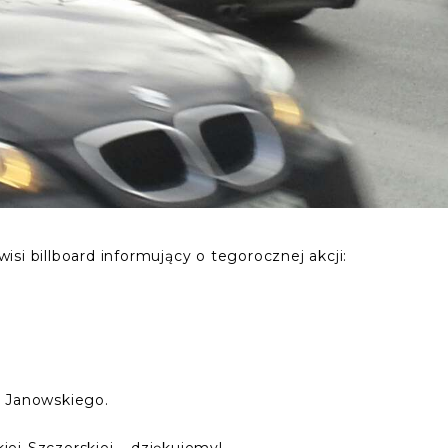
si billboard informujący o tegorocznej akcji:
l. Janowskiego.