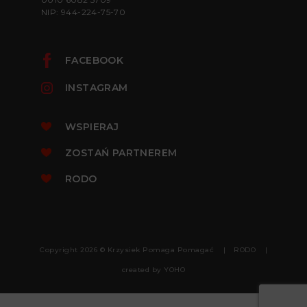
NIP: 944-224-75-70
FACEBOOK
INSTAGRAM
WSPIERAJ
ZOSTAŃ PARTNEREM
RODO
Copyright 2026 © Krzysiek Pomaga Pomagać
RODO
created by
YOHO