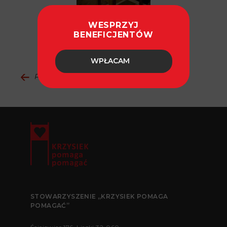
WESPRZYJ
BENEFICJENTÓW
WPŁACAM
Powrót do aktualności
STOWARZYSZENIE „KRZYSIEK POMAGA
POMAGAĆ”