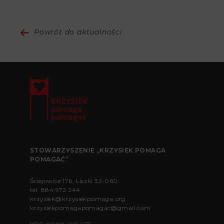
Powrót do aktualności
STOWARZYSZENIE „KRZYSIEK POMAGA
POMAGAĆ”
Ściejowice 176, Liszki 32-060
tel.
884 972 244
krzysiek@krzysiekpomaga.org
krzysiekpomagapomagac@gmail.com