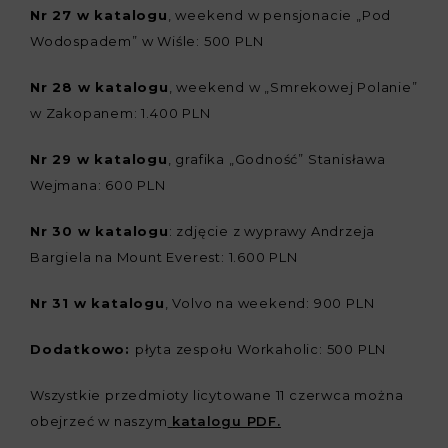
Nr 27 w katalogu
, weekend w pensjonacie „Pod
Wodospadem” w Wiśle: 500 PLN
Nr 28 w katalogu
, weekend w „Smrekowej Polanie”
w Zakopanem: 1.400 PLN
Nr 29 w katalogu
, grafika „Godność” Stanisława
Wejmana: 600 PLN
Nr 30 w katalogu
: zdjęcie z wyprawy Andrzeja
Bargiela na Mount Everest: 1.600 PLN
Nr 31 w katalogu
, Volvo na weekend: 900 PLN
Dodatkowo:
płyta zespołu Workaholic: 500 PLN
Wszystkie przedmioty licytowane 11 czerwca można
obejrzeć w naszym
katalogu PDF.