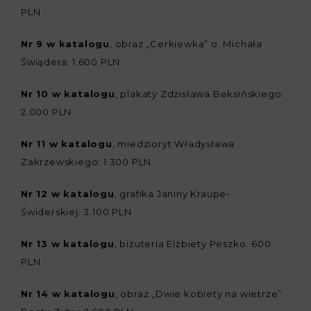
PLN
Nr 9 w katalogu
, obraz „Cerkiewka” o. Michała
Świądera: 1.600 PLN
Nr 10 w katalogu
, plakaty Zdzisława Beksińskiego:
2.000 PLN
Nr 11 w katalogu
, miedzioryt Władysława
Zakrzewskiego: 1.300 PLN
Nr 12 w katalogu
, grafika Janiny Kraupe-
Świderskiej: 3.100 PLN
Nr 13 w katalogu
, biżuteria Elżbiety Peszko: 600
PLN
Nr 14 w katalogu
, obraz „Dwie kobiety na wietrze”