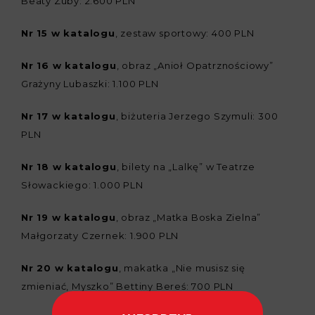
Beaty Zuby: 2.600 PLN
Nr 15 w katalogu
, zestaw sportowy: 400 PLN
Nr 16 w katalogu
, obraz „Anioł Opatrznościowy”
Grażyny Lubaszki: 1.100 PLN
Nr 17 w katalogu
, biżuteria Jerzego Szymuli: 300
PLN
Nr 18 w katalogu
, bilety na „Lalkę” w Teatrze
Słowackiego: 1.000 PLN
Nr 19 w katalogu
, obraz „Matka Boska Zielna”
Małgorzaty Czernek: 1.900 PLN
Nr 20 w katalogu
, makatka „Nie musisz się
zmieniać, Myszko” Bettiny Bereś: 700 PLN