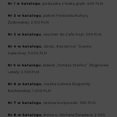
Nr 1 w katalogu
, poduszka z łuską gryki: 400 PLN
Nr 2 w katalogu
, pakiet Festiwalu Kultury
Żydowskiej: 2.100 PLN
Nr 3 w katalogu
, vaucher do Cafe Szał: 300 PLN
Nr 4 w katalogu
, obraz „Kaczeńce” Joanny
Gałeckiej: 5.000 PLN
Nr 5 w katalogu
, plakat „Tomasz Stańko” Zbigniewa
Latały: 2.100 PLN
Nr 6 w katalogu
, rzeźba ludowa Bogumiły
Bacławskiej: 1.000 PLN
Nr 7 w katalogu
, zestaw kurpiowski: 500 PLN
Nr 8 w katalogu
, ikona o. Michała Świądera: 2.000