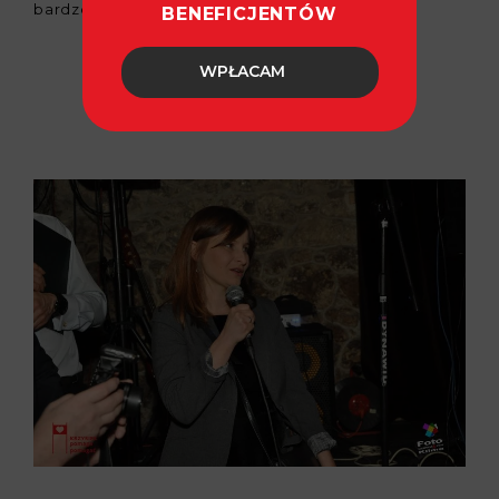
bardzo dziękujemy!
BENEFICJENTÓW
WPŁACAM