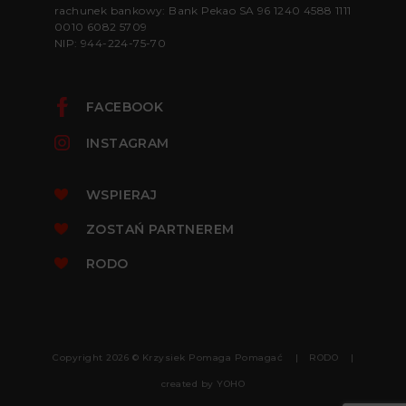
rachunek bankowy: Bank Pekao SA 96 1240 4588 1111
0010 6082 5709
NIP: 944-224-75-70
FACEBOOK
INSTAGRAM
WSPIERAJ
ZOSTAŃ PARTNEREM
RODO
Copyright 2026 © Krzysiek Pomaga Pomagać
RODO
created by
YOHO