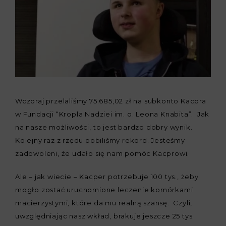
Wczoraj przelaliśmy 75.685,02 zł na subkonto Kacpra
w Fundacji “Kropla Nadziei im. o. Leona Knabita”. Jak
na nasze możliwości, to jest bardzo dobry wynik.
Kolejny raz z rzędu pobiliśmy rekord. Jesteśmy
zadowoleni, że udało się nam pomóc Kacprowi.
Ale – jak wiecie – Kacper potrzebuje 100 tys., żeby
mogło zostać uruchomione leczenie komórkami
macierzystymi, które da mu realną szansę. Czyli,
uwzględniając nasz wkład, brakuje jeszcze 25 tys.