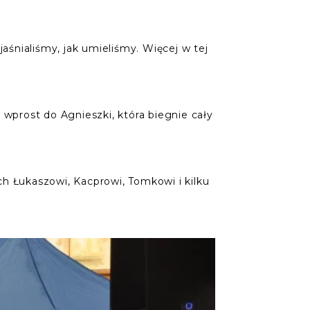
aśnialiśmy, jak umieliśmy. Więcej w tej
 wprost do Agnieszki, która biegnie cały
h Łukaszowi, Kacprowi, Tomkowi i kilku