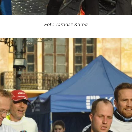
Fot.: Tomasz Klima