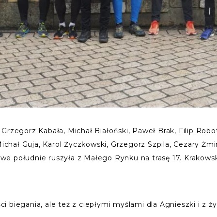
Grzegorz Kabała, Michał Białoński, Paweł Brak, Filip Robot
 Michał Guja, Karol Życzkowski, Grzegorz Szpila, Cezary Żm
strowe południe ruszyła z Małego Rynku na trasę 17. Krako
 biegania, ale też z ciepłymi myślami dla Agnieszki i z ż