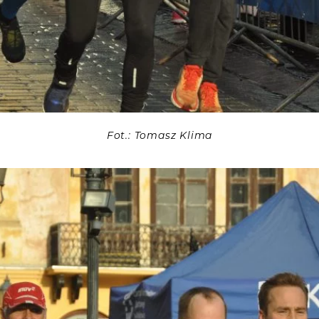
Fot.: Tomasz Klima