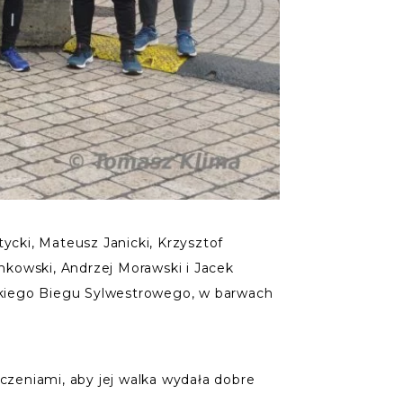
ycki, Mateusz Janicki, Krzysztof
inkowski, Andrzej Morawski i Jacek
wskiego Biegu Sylwestrowego, w barwach
yczeniami, aby jej walka wydała dobre