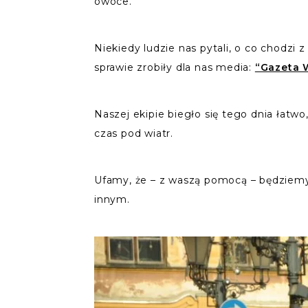
owoce.
Niekiedy ludzie nas pytali, o co chodzi 
sprawie zrobiły dla nas media:
“Gazeta 
Naszej ekipie biegło się tego dnia łatw
czas pod wiatr.
Ufamy, że – z waszą pomocą – będziemy 
innym.