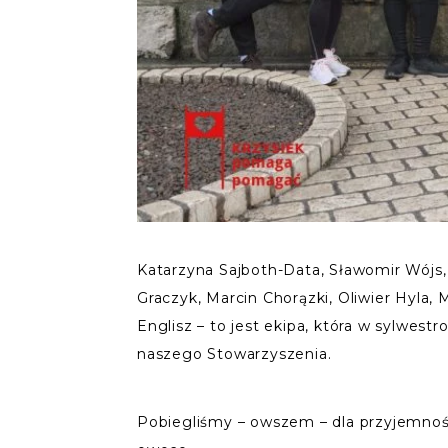
Katarzyna Sajboth-Data, Sławomir Wójs, 
Graczyk, Marcin Chorązki, Oliwier Hyla,
Englisz – to jest ekipa, która w sylwe
naszego Stowarzyszenia.
Pobiegliśmy – owszem – dla przyjemności