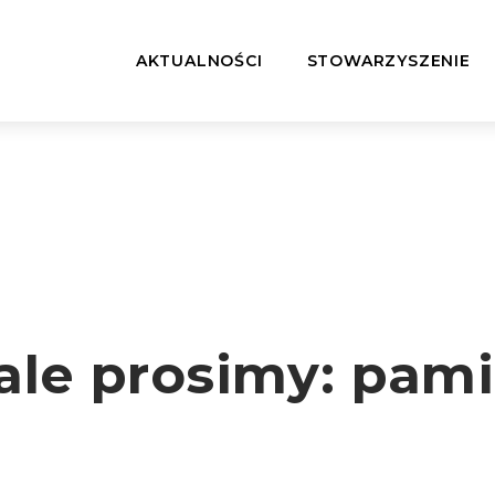
AKTUALNOŚCI
STOWARZYSZENIE
ale prosimy: pami