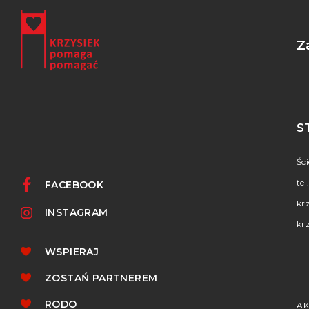
Z
S
Śc
tel
FACEBOOK
kr
INSTAGRAM
kr
WSPIERAJ
ZOSTAŃ PARTNEREM
RODO
AK