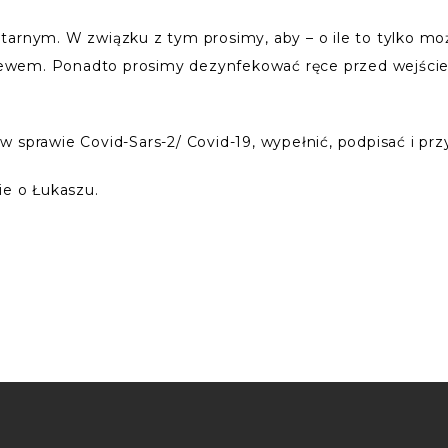
tarnym. W związku z tym prosimy, aby – o ile to tylko mo
rzelewem. Ponadto prosimy dezynfekować ręce przed wejśc
 sprawie Covid-Sars-2/ Covid-19, wypełnić, podpisać i pr
ie o Łukaszu.