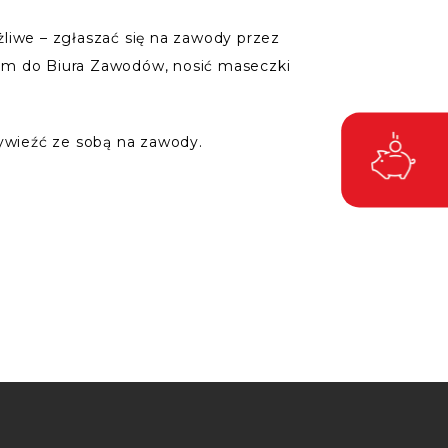
żliwe – zgłaszać się na zawody przez
iem do Biura Zawodów, nosić maseczki
zywieźć ze sobą na zawody.