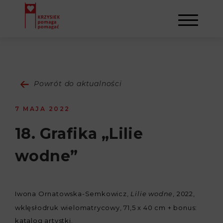
AKTUALNOŚCI
Powrót do aktualności
STOWARZYSZENIE
7 MAJA 2022
O NAS
DZIAŁALNOŚĆ
18. Grafika „Lilie
wodne”
NAPISALI O NAS
NASI BENEFICJENCI
KONTAKT
GALERIA
SULEJMAN
REJESTRACJA
Iwona Ornatowska-Semkowicz,
, 2022,
Lilie wodne
wklęsłodruk wielomatrycowy, 71,5 x 40 cm + bonus:
WYDARZENIA
katalog artystki.