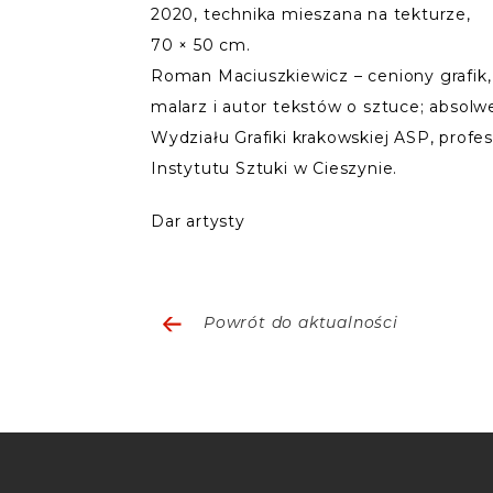
2020, technika mieszana na tekturze,
70 × 50 cm.
Roman Maciuszkiewicz – ceniony grafik,
malarz i autor tekstów o sztuce; absolw
Wydziału Grafiki krakowskiej ASP, profe
Instytutu Sztuki w Cieszynie.
Dar artysty
Powrót do aktualności