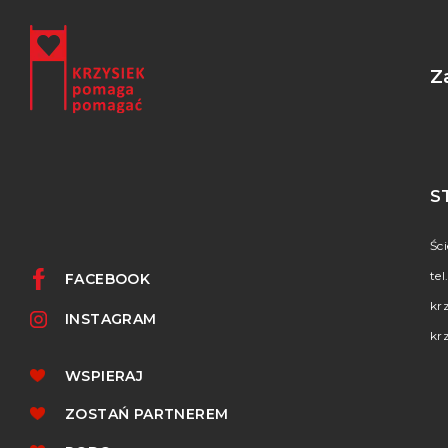
Z
S
Śc
tel
FACEBOOK
kr
INSTAGRAM
kr
WSPIERAJ
ZOSTAŃ PARTNEREM