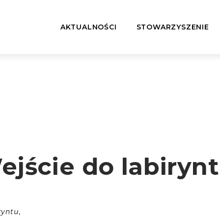
AKTUALNOŚCI
STOWARZYSZENIE
ejście do labiryn
,
ryntu