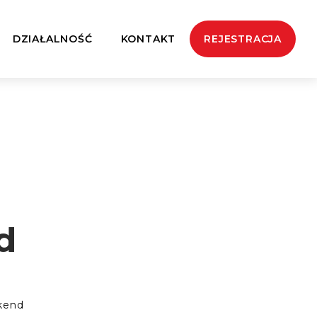
DZIAŁALNOŚĆ
KONTAKT
REJESTRACJA
d
kend