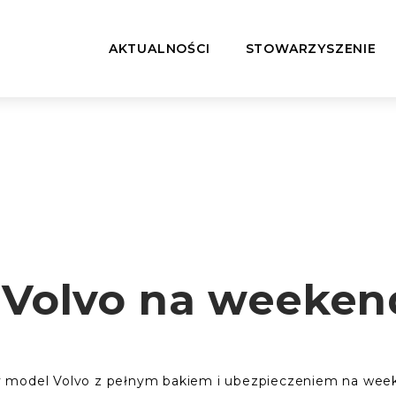
AKTUALNOŚCI
STOWARZYSZENIE
 Volvo na weeken
y model Volvo z pełnym bakiem i ubezpieczeniem na wee