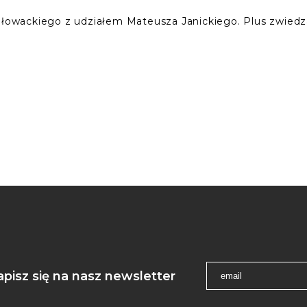
 Słowackiego z udziałem Mateusza Janickiego. Plus zwiedza
apisz się na nasz newsletter