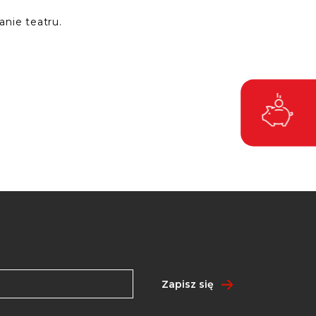
nie teatru.
Zapisz się