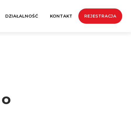
DZIAŁALNOŚĆ
KONTAKT
REJESTRACJA
go