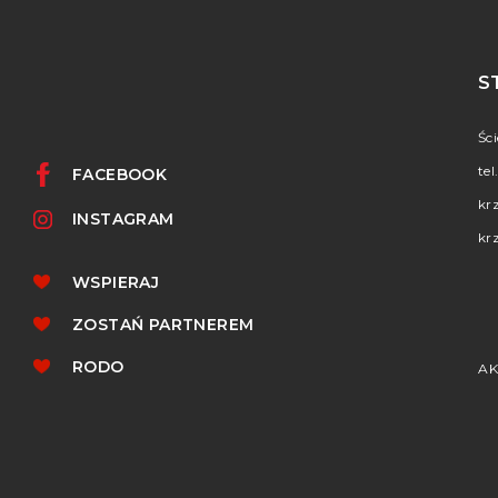
S
Śc
tel
FACEBOOK
kr
INSTAGRAM
kr
WSPIERAJ
ZOSTAŃ PARTNEREM
RODO
AK