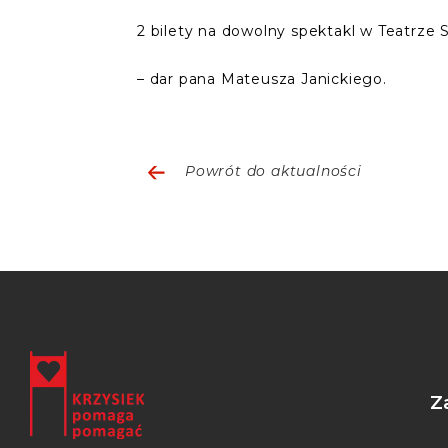
2 bilety na dowolny spektakl w Teatrze
– dar pana Mateusza Janickiego.
Powrót do aktualności
Z