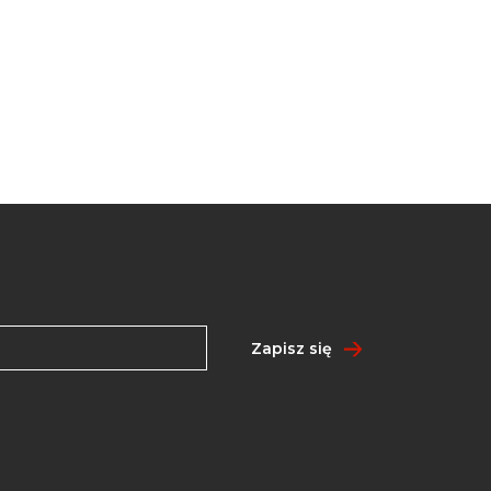
Zapisz się