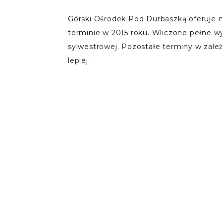
Górski Ośrodek Pod Durbaszką oferuje n
terminie w 2015 roku. Wliczone pełne wy
sylwestrowej. Pozostałe terminy w zależ
lepiej.