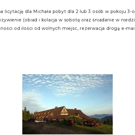
a licytację dla Michała pobyt dla 2 lub 3 osób w pokoju
żywienie (obiad i kolacja w sobotę oraz śniadanie w niedzi
ności od ilości od wolnych miejsc, rezerwacja drogą e-ma