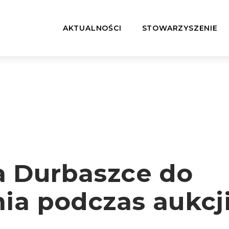
AKTUALNOŚCI
STOWARZYSZENIE
 Durbaszce do
ia podczas aukcji