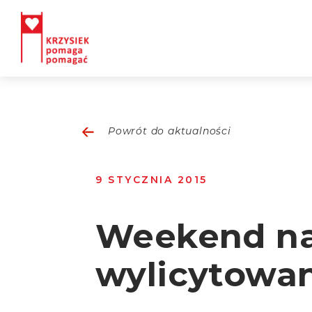
Powrót do aktualności
9 STYCZNIA 2015
Weekend na
wylicytowan