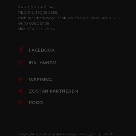
KRS: 0000 499 667
REGON: 360090688
rachunek bankowy: Bank Pekao SA 96 1240 4588 1111
0010 6082 5709
NIP: 944-224-75-70
FACEBOOK
INSTAGRAM
WSPIERAJ
ZOSTAŃ PARTNEREM
RODO
Copyright 2026 © Krzysiek Pomaga Pomagać
RODO