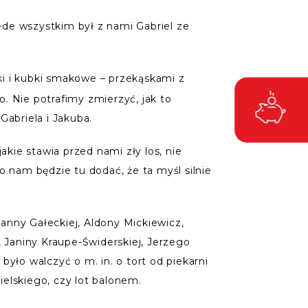
ede wszystkim był z nami Gabriel ze
i i kubki smakowe – przekąskami z
. Nie potrafimy zmierzyć, jak to
Gabriela i Jakuba.
akie stawia przed nami zły los, nie
nam będzie tu dodać, że ta myśl silnie
oanny Gałeckiej, Aldony Mickiewicz,
Janiny Kraupe-Świderskiej, Jerzego
yło walczyć o m. in. o tort od piekarni
elskiego, czy lot balonem.