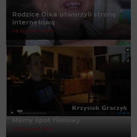
Rodzice Olka utworzyli stronę
internetową
29 stycznia 2014
Mamy spot filmowy
26 stycznia 2014